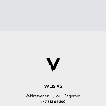
VALIS AS
Valdresvegen 13, 2900 Fagernes
+47 613 64 300