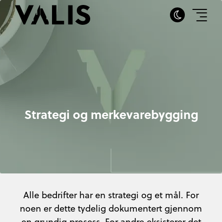
Strategi og merkevarebygging
Alle bedrifter har en strategi og et mål. For
noen er dette tydelig dokumentert gjennom
en grundig prosess. For andre eksisterer det