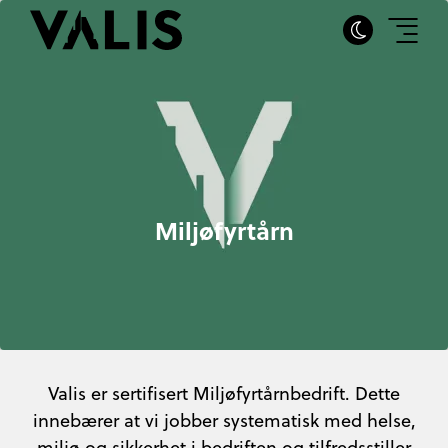
Miljøfyrtårn
Valis er sertifisert Miljøfyrtårnbedrift. Dette
innebærer at vi jobber systematisk med helse,
miljø og sikkerhet i bedriften og tilfredsstiller