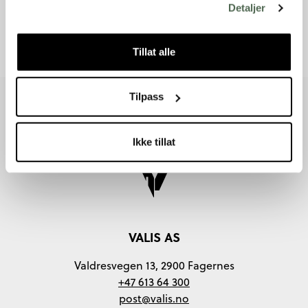
Detaljer
Tillat alle
Tilpass
Ikke tillat
VALIS AS
Valdresvegen 13, 2900 Fagernes
+47 613 64 300
post@valis.no